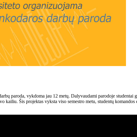
darbų paroda, vykdoma jau 12 metų. Dalyvaudami parodoje studentai gali 
savo kailiu. Šis projektas vyksta viso semestro metu, studentų komandos