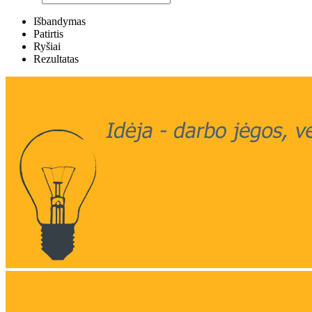
Išbandymas
Patirtis
Ryšiai
Rezultatas