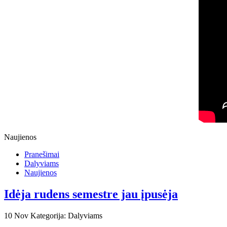
Naujienos
Pranešimai
Dalyviams
Naujienos
Idėja rudens semestre jau įpusėja
10
Nov
Kategorija: Dalyviams