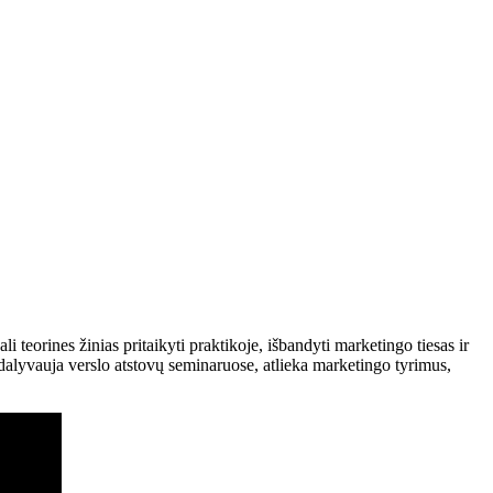
teorines žinias pritaikyti praktikoje, išbandyti marketingo tiesas ir
 dalyvauja verslo atstovų seminaruose, atlieka marketingo tyrimus,