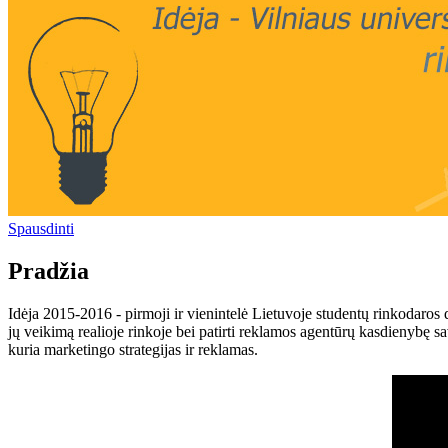
Spausdinti
Pradžia
Idėja 2015-2016 - pirmoji ir vienintelė Lietuvoje studentų rinkodaros 
jų veikimą realioje rinkoje bei patirti reklamos agentūrų kasdienybę 
kuria marketingo strategijas ir reklamas.