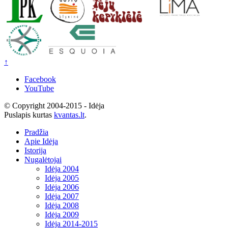
↑
Facebook
YouTube
© Copyright 2004-2015 - Idėja
Puslapis kurtas
kvantas.lt
.
Pradžia
Apie Idėja
Istorija
Nugalėtojai
Idėja 2004
Idėja 2005
Idėja 2006
Idėja 2007
Idėja 2008
Idėja 2009
Idėja 2014-2015