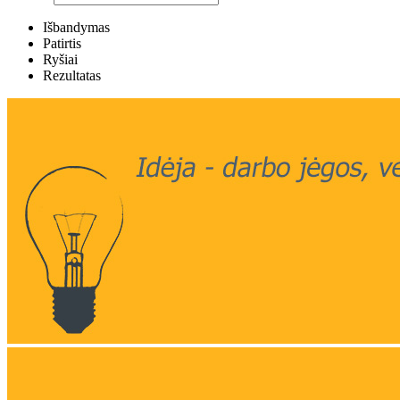
Išbandymas
Patirtis
Ryšiai
Rezultatas