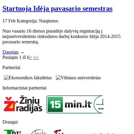
Startuoja Idėja pavasario semestras
17
Feb
Kategorija: Naujienos
Nuo vasario 16 dienos prasidėjo dalyvių registraciją į
tarpuniversitetinio rinkodaros darbų konkurso Idėja 2014-2015
pavasario semestrą.
Daugiau
→
Puslapis 1 iš 6
>
>>
Partneriai
Informaciniai partneriai
Draugai