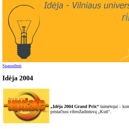
Spausdinti
Idėja 2004
„Idėja 2004 Grand Prix“
laimėtojai – ko
pristačiusi vibrožadintuvą „Kuti“.