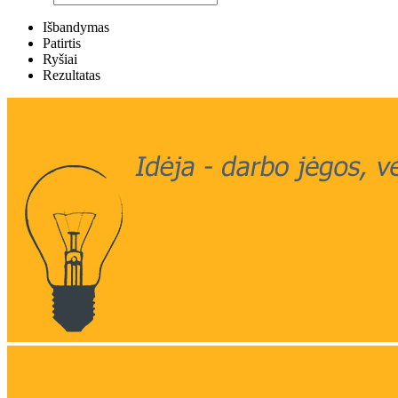
Išbandymas
Patirtis
Ryšiai
Rezultatas