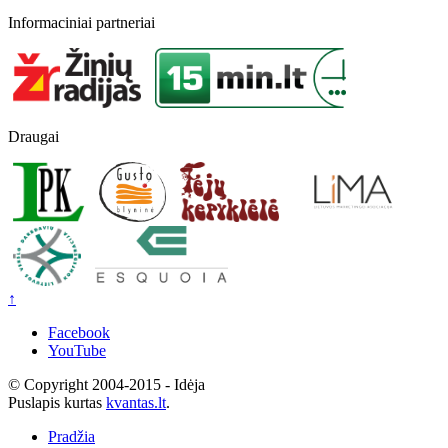
Informaciniai partneriai
Draugai
↑
Facebook
YouTube
© Copyright 2004-2015 - Idėja
Puslapis kurtas
kvantas.lt
.
Pradžia