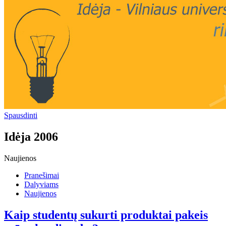
Spausdinti
Idėja 2006
Naujienos
Pranešimai
Dalyviams
Naujienos
Kaip studentų sukurti produktai pakeis