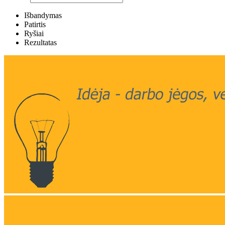
Išbandymas
Patirtis
Ryšiai
Rezultatas