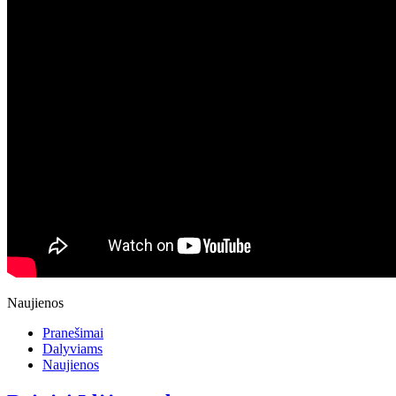
Naujienos
Pranešimai
Dalyviams
Naujienos