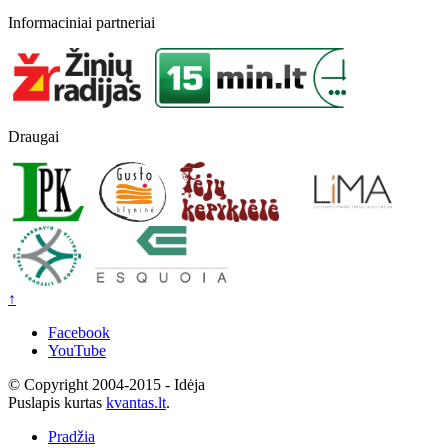
Informaciniai partneriai
Draugai
↑
Facebook
YouTube
© Copyright 2004-2015 - Idėja
Puslapis kurtas
kvantas.lt
.
Pradžia