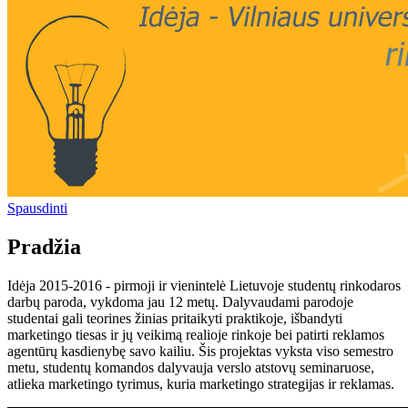
Spausdinti
Pradžia
Idėja 2015-2016 - pirmoji ir vienintelė Lietuvoje studentų rinkodaros
darbų paroda, vykdoma jau 12 metų. Dalyvaudami parodoje
studentai gali teorines žinias pritaikyti praktikoje, išbandyti
marketingo tiesas ir jų veikimą realioje rinkoje bei patirti reklamos
agentūrų kasdienybę savo kailiu. Šis projektas vyksta viso semestro
metu, studentų komandos dalyvauja verslo atstovų seminaruose,
atlieka marketingo tyrimus, kuria marketingo strategijas ir reklamas.