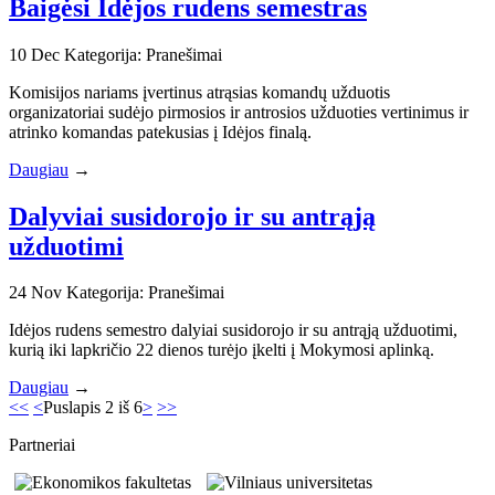
Baigėsi Idėjos rudens semestras
10
Dec
Kategorija: Pranešimai
Komisijos nariams įvertinus atrąsias komandų užduotis
organizatoriai sudėjo pirmosios ir antrosios užduoties vertinimus ir
atrinko komandas patekusias į Idėjos finalą.
Daugiau
→
Dalyviai susidorojo ir su antrąją
užduotimi
24
Nov
Kategorija: Pranešimai
Idėjos rudens semestro dalyiai susidorojo ir su antrąją užduotimi,
kurią iki lapkričio 22 dienos turėjo įkelti į Mokymosi aplinką.
Daugiau
→
<<
<
Puslapis 2 iš 6
>
>>
Partneriai